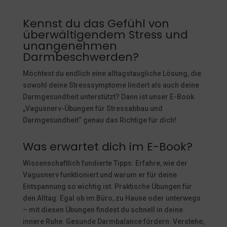
Kennst du das Gefühl von
überwältigendem Stress und
unangenehmen
Darmbeschwerden?
Möchtest du endlich eine alltagstaugliche Lösung, die
sowohl deine Stresssymptome lindert als auch deine
Darmgesundheit unterstützt? Dann ist unser E-Book
„Vagusnerv-Übungen für Stressabbau und
Darmgesundheit“ genau das Richtige für dich!
Was erwartet dich im E-Book?
Wissenschaftlich fundierte Tipps: Erfahre, wie der
Vagusnerv funktioniert und warum er für deine
Entspannung so wichtig ist. Praktische Übungen für
den Alltag: Egal ob im Büro, zu Hause oder unterwegs
– mit diesen Übungen findest du schnell in deine
innere Ruhe. Gesunde Darmbalance fördern: Verstehe,