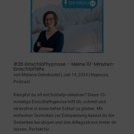
#26 Einschlafhypnose – Meine 10-Minuten-
Einschlafhilfe
von
Melanie Dehnbostel
|
Juli 14, 2024
|
Hypnose
,
Podcast
Kämpfst du oft mit Schlafproblemen? Diese 10-
minütige Einschlafhypnose hilft dir, schnell und
stressfrei in einen tiefen Schlaf zu gleiten. Mit
einfachen Techniken zur Entspannung kannst du die
Gedanken beruhigen und den Alltagsstress hinter dir
lassen. Perfekt für...