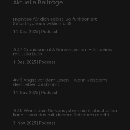
Aktuelle Beiträge
Hypnose für dich selbst: So funktioniert
Selbsthypnose wirklich #48
14. Dez. 2025
|
Podcast
#47 Craniosacral & Nervensystem – Interview
mit Julia Buth
1. Dez. 2025
|
Podcast
#46 Angst vor dem Essen – wenn Reizdarm
dein Leben bestimmt
14. Nov. 2025
|
Podcast
#45 Wenn dein Nervensystem nicht abschalten
kann – was das mit deinem Reizdarm macht
3. Nov. 2025
|
Podcast