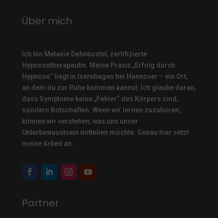
Über mich
Ich bin Melanie Dehnbostel, zertifizierte
Hypnosetherapeutin.
Meine Praxis „Erfolg durch
Hypnose“ liegt in Isernhagen bei Hannover – ein Ort,
an dem du zur Ruhe kommen kannst. Ich glaube daran,
dass Symptome keine „Fehler“ des Körpers sind,
sondern Botschaften. Wenn wir lernen zuzuhören,
können wir verstehen, was uns unser
Unterbewusstsein mitteilen möchte. Genau hier setzt
meine Arbeit an.
Partner