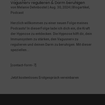
Vagusnerv regulieren & Darm beruhigen
von
Melanie Dehnbostel
|
Aug. 30, 2024
|
Blogartikel
,
Podcast
Herzlich willkommen zu einer neuen Folge meines
Podcasts! In dieserFolge lade ich dich ein, die Kraft
der Hypnose zu entdecken. Die Hypnose hilft dir, dein
Immunsystem zu stärken, den Vagusnerv zu
regulieren und deinen Darm zu beruhigen. Mit dieser
speziellen...
[contact-form-7]
Jetzt kostenloses Erstgespräch vereinbaren