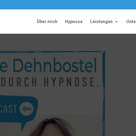
Über mich
Hypnose
Leistungen
Unt