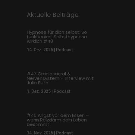
Aktuelle Beiträge
Hypnose für dich selbst: So
funktioniert Selbsthypnose
wirklich #48
14. Dez. 2025
|
Podcast
#47 Craniosacral &
Nervensystem – Interview mit
Julia Buth
1. Dez. 2025
|
Podcast
#46 Angst vor dem Essen –
wenn Reizdarm dein Leben
bestimmt
14. Nov. 2025
|
Podcast