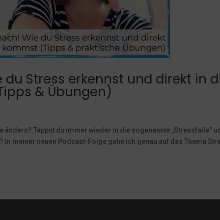
 du Stress erkennst und direkt in d
Tipps & Übungen)
e ändern? Tappst du immer wieder in die sogenannte „Stressfalle“ u
? In meiner neuen Podcast-Folge gehe ich genau auf das Thema Str