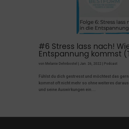
#6 Stress lass nach! Wie
Entspannung kommst (
von
Melanie Dehnbostel
|
Jan. 26, 2022
|
Podcast
Fühlst du dich gestresst und möchtest das gern
kommst oft nicht mehr so ohne weiteres daraus
und seine Auswirkungen ein....