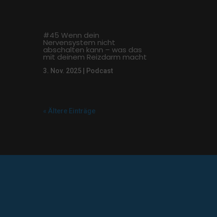
#45 Wenn dein
Nervensystem nicht
abschalten kann – was das
mit deinem Reizdarm macht
3. Nov. 2025
|
Podcast
« Ältere Einträge