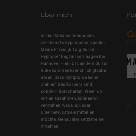
Über mich
Pa
Ich bin Melanie Dehnbostel,
zertifizierte Hypnosetherapeutin.
Meine Praxis „Erfolg durch
Hypnose“ liegt in Isernhagen bei
Hannover – ein Ort, an dem du zur
Ruhe kommen kannst. Ich glaube
daran, dass Symptome keine
„Fehler“ des Körpers sind,
sondern Botschaften. Wenn wir
lernen zuzuhören, können wir
verstehen, was uns unser
Unterbewusstsein mitteilen
möchte. Genau hier setzt meine
Arbeit an.