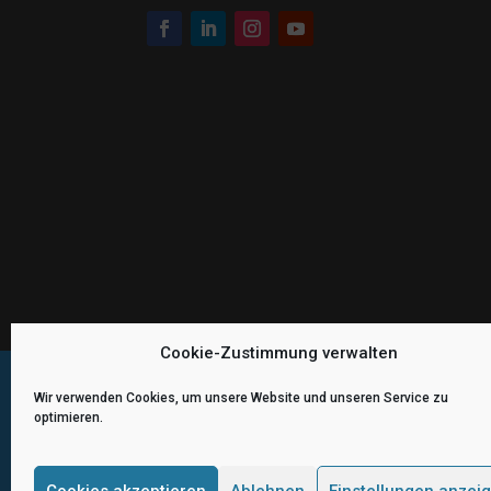
Cookie-Zustimmung verwalten
Wir verwenden Cookies, um unsere Website und unseren Service zu
optimieren.
© Erfolg durch Hypnose | Melanie Dehnbostel 
Cookies akzeptieren
Ablehnen
Einstellungen anzei