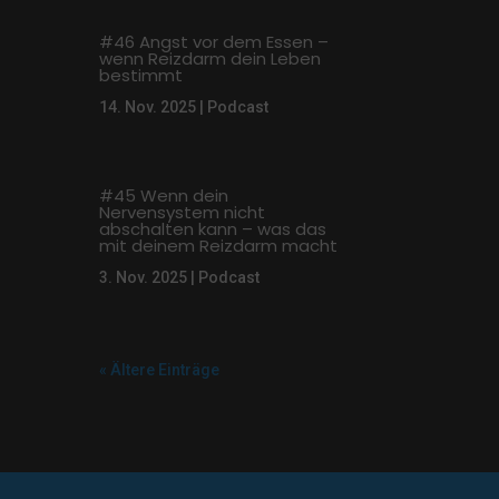
#46 Angst vor dem Essen –
wenn Reizdarm dein Leben
bestimmt
14. Nov. 2025
|
Podcast
#45 Wenn dein
Nervensystem nicht
abschalten kann – was das
mit deinem Reizdarm macht
3. Nov. 2025
|
Podcast
« Ältere Einträge