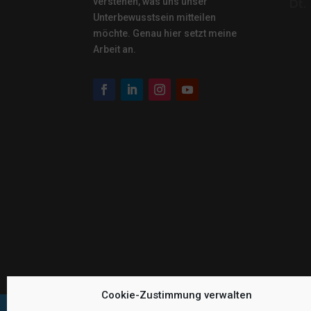
verstehen, was uns unser
Unterbewusstsein mitteilen
möchte. Genau hier setzt meine
Arbeit an.
Cookie-Zustimmung verwalten