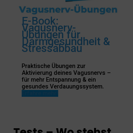
E-Book:
Vagusnerv-
Übungen für
Darmgesundheit &
Stressabbau
Praktische Übungen zur
Aktivierung deines Vagusnervs –
für mehr Entspannung & ein
gesundes Verdauungssystem.
Erfahre mehr!
Tests – Wo stehst