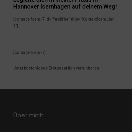
Hannover Isernhagen auf deinem Weg!
[contact-form-7 id=“fad8fba“ title=“Kontaktformular
1″]
[contact-form-7]
Jetzt kostenloses Erstgespräch vereinbaren
Über mich