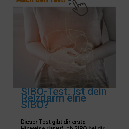
SIBO-Test: Ist dein
Reizdarm eine
SIBO?
Dieser Test gibt dir erste
Hinweise darauf, ob SIBO bei dir