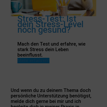
Stress-Test: Ist
dein Stress-Level
noch gesund?
Mach den Test und erfahre, wie
stark Stress dein Leben
beeinflusst.
Mehr erfahren!
Und wenn du zu deinem Thema doch
persönliche Unterstützung benötigst,
melde dich gerne bei mir und ich
begleite dich in meiner Praxis in