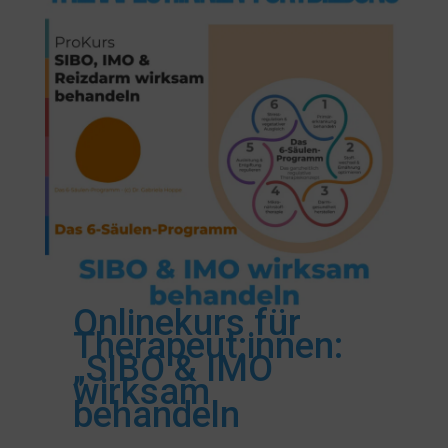
Onlinekurs für
Therapeut:innen:
„SIBO & IMO
wirksam
behandeln