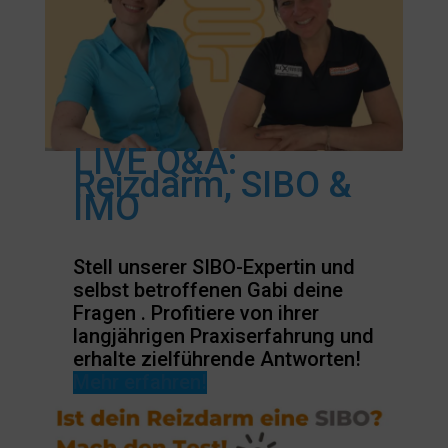
LIVE Q&A:
Reizdarm, SIBO &
IMO
Stell unserer SIBO-Expertin und
selbst betroffenen Gabi deine
Fragen . Profitiere von ihrer
langjährigen Praxiserfahrung und
erhalte zielführende Antworten!
Mehr erfahren!