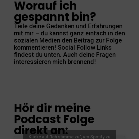
Worauf ich
gespannt bin?
Teile deine Gedanken und Erfahrungen
mit mir – du kannst ganz einfach in den
sozialen Medien den Beitrag zur Folge
kommentieren! Social Follow Links
findest du unten. Auch deine Fragen
interessieren mich brennend!
Hör dir meine
Podcast Folge
direkt an:
Klicke auf "Ich stimme zu", um Spotify zu