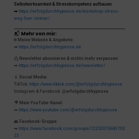
Selbstwirksamkeit & Stresskompetenz aufbauen
➡
https://erfolgdurchhypnose.de/workshop-stress-
weg-fuer-immer/
📬
Mehr von mir:
🌐
Meine Website & Angebote:
➡
https://erfolgdurchhypnose.de
📩
Newsletter abonnieren & nichts mehr verpassen:
➡
https://erfolgdurchhypnose.de/newsletter/
📱
Social Media:
TikTok:
https://www.tiktok.com/@erfolgdurchhypnose
Instagram & Facebook:
@erfolgdurchhypnose
🎥
Mein YouTube-Kanal:
➡
https://www.youtube.com/@erfolgdurchhypnose
👥
Facebook-Gruppe:
➡
https://www.facebook.com/groups/12253015683702
23