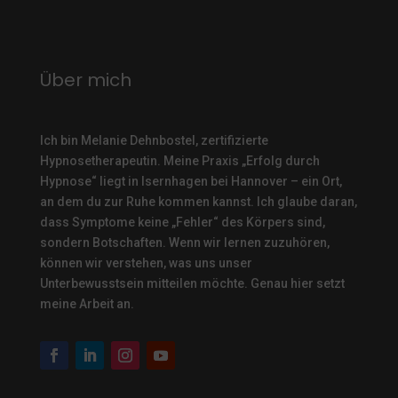
Über mich
Ich bin Melanie Dehnbostel, zertifizierte
Hypnosetherapeutin.
Meine Praxis „Erfolg durch
Hypnose“ liegt in Isernhagen bei Hannover – ein Ort,
an dem du zur Ruhe kommen kannst. Ich glaube daran,
dass Symptome keine „Fehler“ des Körpers sind,
sondern Botschaften. Wenn wir lernen zuzuhören,
können wir verstehen, was uns unser
Unterbewusstsein mitteilen möchte. Genau hier setzt
meine Arbeit an.