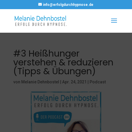
info@erfolgdurchhypnose.de
#3 Heißhunger
verstehen & reduzieren
(Tipps & Übungen)
von
Melanie Dehnbostel
|
Apr. 24, 2021
|
Podcast