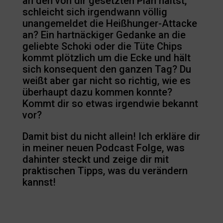
an den von dir gesetzten Plan hältst,
schleicht sich irgendwann völlig
unangemeldet die Heißhunger-Attacke
an? Ein hartnäckiger Gedanke an die
geliebte Schoki oder die Tüte Chips
kommt plötzlich um die Ecke und hält
sich konsequent den ganzen Tag? Du
weißt aber gar nicht so richtig, wie es
überhaupt dazu kommen konnte?
Kommt dir so etwas irgendwie bekannt
vor?
Damit bist du nicht allein! Ich erkläre dir
in meiner neuen Podcast Folge, was
dahinter steckt und zeige dir mit
praktischen Tipps, was du verändern
kannst!