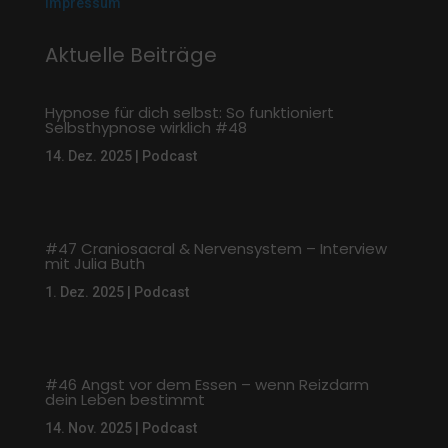
Impressum
Aktuelle Beiträge
Hypnose für dich selbst: So funktioniert
Selbsthypnose wirklich #48
14. Dez. 2025
|
Podcast
#47 Craniosacral & Nervensystem – Interview
mit Julia Buth
1. Dez. 2025
|
Podcast
#46 Angst vor dem Essen – wenn Reizdarm
dein Leben bestimmt
14. Nov. 2025
|
Podcast