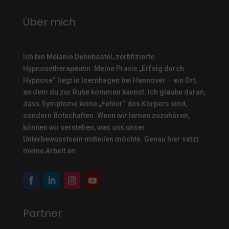
Über mich
Ich bin Melanie Dehnbostel, zertifizierte
Hypnosetherapeutin.
Meine Praxis „Erfolg durch
Hypnose“ liegt in Isernhagen bei Hannover – ein Ort,
an dem du zur Ruhe kommen kannst. Ich glaube daran,
dass Symptome keine „Fehler“ des Körpers sind,
sondern Botschaften. Wenn wir lernen zuzuhören,
können wir verstehen, was uns unser
Unterbewusstsein mitteilen möchte. Genau hier setzt
meine Arbeit an.
Partner