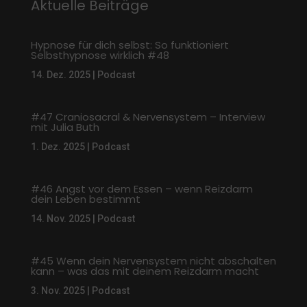
Aktuelle Beiträge
Hypnose für dich selbst: So funktioniert
Selbsthypnose wirklich #48
14. Dez. 2025
|
Podcast
#47 Craniosacral & Nervensystem – Interview
mit Julia Buth
1. Dez. 2025
|
Podcast
#46 Angst vor dem Essen – wenn Reizdarm
dein Leben bestimmt
14. Nov. 2025
|
Podcast
#45 Wenn dein Nervensystem nicht abschalten
kann – was das mit deinem Reizdarm macht
3. Nov. 2025
|
Podcast