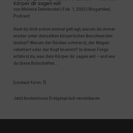
Körper dir sagen will
von
Melanie Dehnbostel
|
Feb. 1, 2025
|
Blogartikel
,
Podcast
Hast du dich schon einmal gefragt, warum du immer
wieder unter denselben körperlichen Beschwerden
leidest? Warum der Rücken schmerzt, der Magen
rebelliert oder der Kopf brummt? In dieser Folge
erfährst du, was dein Körper dir sagen will – und wie
du diese Botschaften...
[contact-form-7]
Jetzt kostenloses Erstgespräch vereinbaren