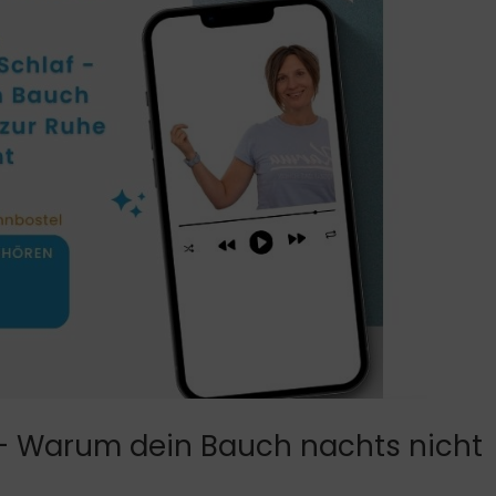
– Warum dein Bauch nachts nicht