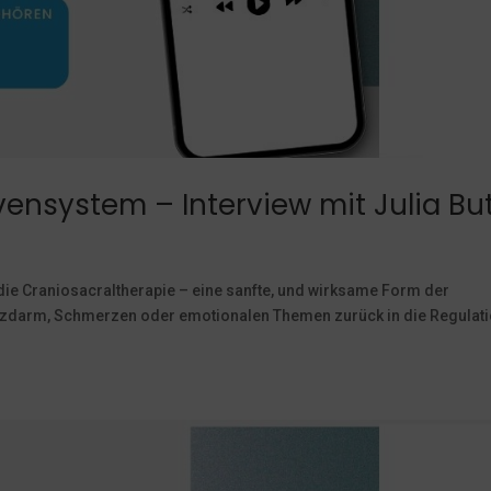
ensystem – Interview mit Julia Bu
 die Craniosacraltherapie – eine sanfte, und wirksame Form der
Reizdarm, Schmerzen oder emotionalen Themen zurück in die Regulat