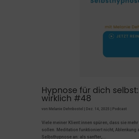
Hypnose für dich selbst
wirklich #48
von
Melanie Dehnbostel
|
Dez. 14, 2025
|
Podcast
Viele meiner Klient:innen spüren, dass sie mehr
sollen. Meditation funktioniert nicht, Ablenkung 
Selbsthypnose an: als sanfter,...