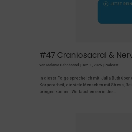
#47 Craniosacral & Nerv
von
Melanie Dehnbostel
|
Dez. 1, 2025
|
Podcast
In dieser Folge spreche ich mit Julia Buth über
Körperarbeit, die viele Menschen mit Stress, 
bringen können. Wir tauchen ein in die...