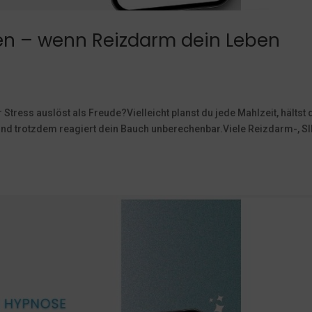
en – wenn Reizdarm dein Leben
ress auslöst als Freude?Vielleicht planst du jede Mahlzeit, hältst 
– und trotzdem reagiert dein Bauch unberechenbar.Viele Reizdarm-, S