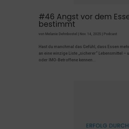
#46 Angst vor dem Ess
bestimmt
von
Melanie Dehnbostel
|
Nov. 14, 2025
|
Podcast
Hast du manchmal das Gefühl, dass Essen mehr St
an eine winzige Liste „sicherer“ Lebensmittel 
oder IMO-Betroffene kennen...