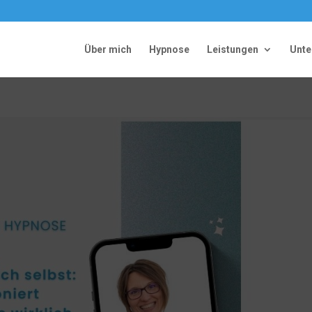
Über mich
Hypnose
Leistungen
Unt