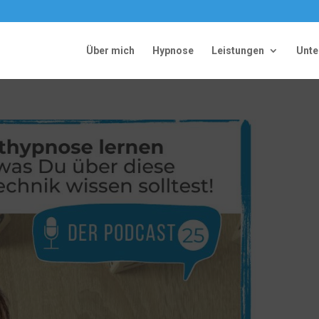
Über mich
Hypnose
Leistungen
Unt