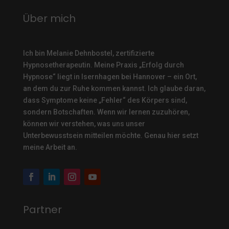
Über mich
Ich bin Melanie Dehnbostel, zertifizierte
Hypnosetherapeutin.
Meine Praxis „Erfolg durch
Hypnose“ liegt in Isernhagen bei Hannover – ein Ort,
an dem du zur Ruhe kommen kannst. Ich glaube daran,
dass Symptome keine „Fehler“ des Körpers sind,
sondern Botschaften. Wenn wir lernen zuzuhören,
können wir verstehen, was uns unser
Unterbewusstsein mitteilen möchte. Genau hier setzt
meine Arbeit an.
Partner