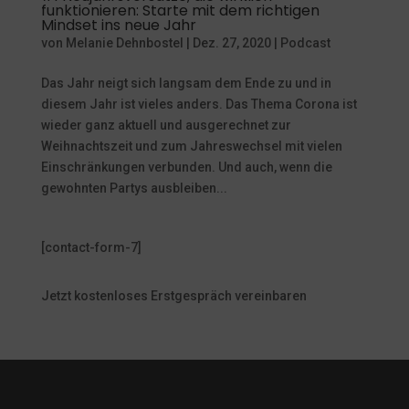
funktionieren: Starte mit dem richtigen
Mindset ins neue Jahr
von
Melanie Dehnbostel
|
Dez. 27, 2020
|
Podcast
Das Jahr neigt sich langsam dem Ende zu und in
diesem Jahr ist vieles anders. Das Thema Corona ist
wieder ganz aktuell und ausgerechnet zur
Weihnachtszeit und zum Jahreswechsel mit vielen
Einschränkungen verbunden. Und auch, wenn die
gewohnten Partys ausbleiben...
[contact-form-7]
Jetzt kostenloses Erstgespräch vereinbaren