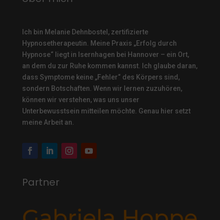
Ich bin Melanie Dehnbostel, zertifizierte
Hypnosetherapeutin.
Meine Praxis „Erfolg durch
Hypnose“ liegt in Isernhagen bei Hannover – ein Ort,
an dem du zur Ruhe kommen kannst. Ich glaube daran,
dass Symptome keine „Fehler“ des Körpers sind,
sondern Botschaften. Wenn wir lernen zuzuhören,
können wir verstehen, was uns unser
Unterbewusstsein mitteilen möchte. Genau hier setzt
meine Arbeit an.
Partner