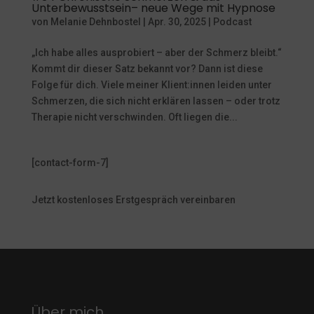
Unterbewusstsein– neue Wege mit Hypnose
von
Melanie Dehnbostel
|
Apr. 30, 2025
|
Podcast
„Ich habe alles ausprobiert – aber der Schmerz bleibt.“
Kommt dir dieser Satz bekannt vor? Dann ist diese
Folge für dich. Viele meiner Klient:innen leiden unter
Schmerzen, die sich nicht erklären lassen – oder trotz
Therapie nicht verschwinden. Oft liegen die...
[contact-form-7]
Jetzt kostenloses Erstgespräch vereinbaren
Über mich