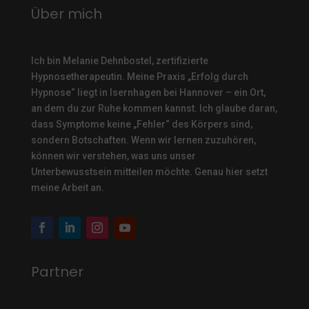
Über mich
Ich bin Melanie Dehnbostel, zertifizierte
Hypnosetherapeutin.
Meine Praxis „Erfolg durch
Hypnose“ liegt in Isernhagen bei Hannover – ein Ort,
an dem du zur Ruhe kommen kannst. Ich glaube daran,
dass Symptome keine „Fehler“ des Körpers sind,
sondern Botschaften. Wenn wir lernen zuzuhören,
können wir verstehen, was uns unser
Unterbewusstsein mitteilen möchte. Genau hier setzt
meine Arbeit an.
Partner