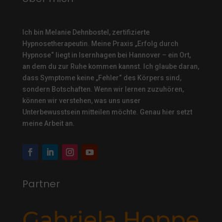
Ich bin Melanie Dehnbostel, zertifizierte
Hypnosetherapeutin.
Meine Praxis „Erfolg durch
Hypnose“ liegt in Isernhagen bei Hannover – ein Ort,
an dem du zur Ruhe kommen kannst. Ich glaube daran,
dass Symptome keine „Fehler“ des Körpers sind,
sondern Botschaften. Wenn wir lernen zuzuhören,
können wir verstehen, was uns unser
Unterbewusstsein mitteilen möchte. Genau hier setzt
meine Arbeit an.
Partner