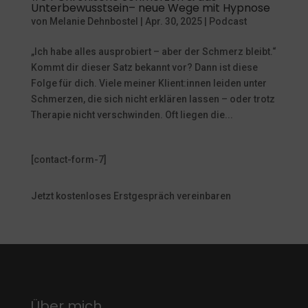
Unterbewusstsein– neue Wege mit Hypnose
von
Melanie Dehnbostel
|
Apr. 30, 2025
|
Podcast
„Ich habe alles ausprobiert – aber der Schmerz bleibt.“
Kommt dir dieser Satz bekannt vor? Dann ist diese
Folge für dich. Viele meiner Klient:innen leiden unter
Schmerzen, die sich nicht erklären lassen – oder trotz
Therapie nicht verschwinden. Oft liegen die...
[contact-form-7]
Jetzt kostenloses Erstgespräch vereinbaren
Über mich