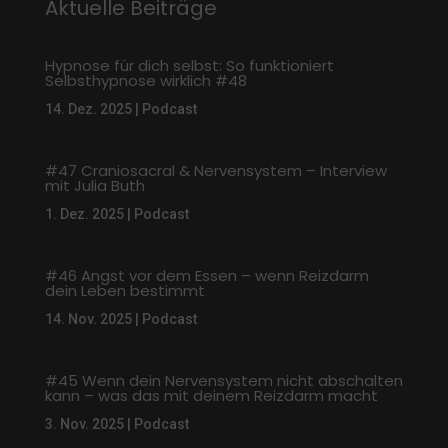
Aktuelle Beiträge
Hypnose für dich selbst: So funktioniert
Selbsthypnose wirklich #48
14. Dez. 2025
|
Podcast
#47 Craniosacral & Nervensystem – Interview
mit Julia Buth
1. Dez. 2025
|
Podcast
#46 Angst vor dem Essen – wenn Reizdarm
dein Leben bestimmt
14. Nov. 2025
|
Podcast
#45 Wenn dein Nervensystem nicht abschalten
kann – was das mit deinem Reizdarm macht
3. Nov. 2025
|
Podcast