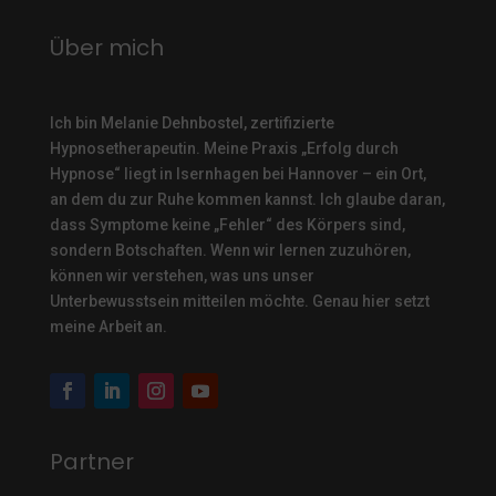
Über mich
Ich bin Melanie Dehnbostel, zertifizierte
Hypnosetherapeutin.
Meine Praxis „Erfolg durch
Hypnose“ liegt in Isernhagen bei Hannover – ein Ort,
an dem du zur Ruhe kommen kannst. Ich glaube daran,
dass Symptome keine „Fehler“ des Körpers sind,
sondern Botschaften. Wenn wir lernen zuzuhören,
können wir verstehen, was uns unser
Unterbewusstsein mitteilen möchte. Genau hier setzt
meine Arbeit an.
Partner