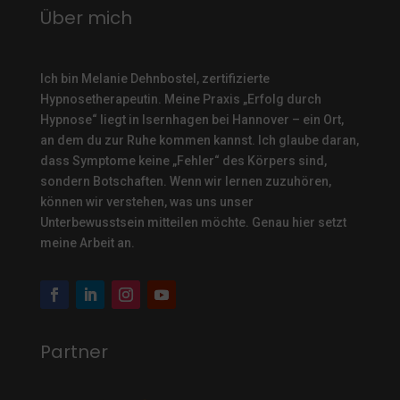
Über mich
Ich bin Melanie Dehnbostel, zertifizierte
Hypnosetherapeutin.
Meine Praxis „Erfolg durch
Hypnose“ liegt in Isernhagen bei Hannover – ein Ort,
an dem du zur Ruhe kommen kannst. Ich glaube daran,
dass Symptome keine „Fehler“ des Körpers sind,
sondern Botschaften. Wenn wir lernen zuzuhören,
können wir verstehen, was uns unser
Unterbewusstsein mitteilen möchte. Genau hier setzt
meine Arbeit an.
Partner