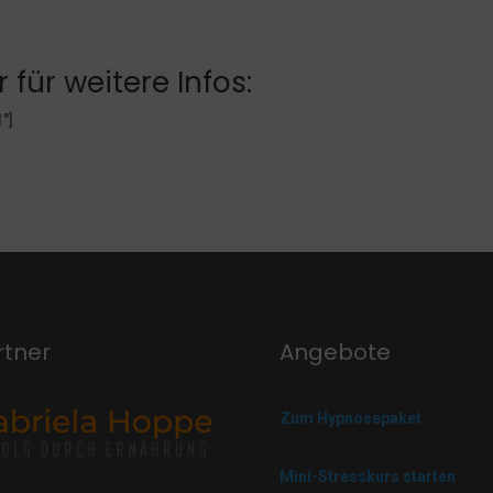
 für weitere Infos:
″]
rtner
Angebote
Zum Hypnosepaket
Mini-Stresskurs starten