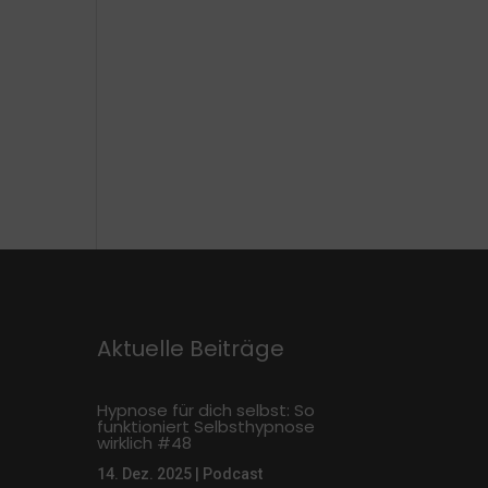
Aktuelle Beiträge
Hypnose für dich selbst: So
funktioniert Selbsthypnose
wirklich #48
14. Dez. 2025
|
Podcast