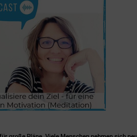
t für große Pläne. Viele Menschen nehmen sich ne