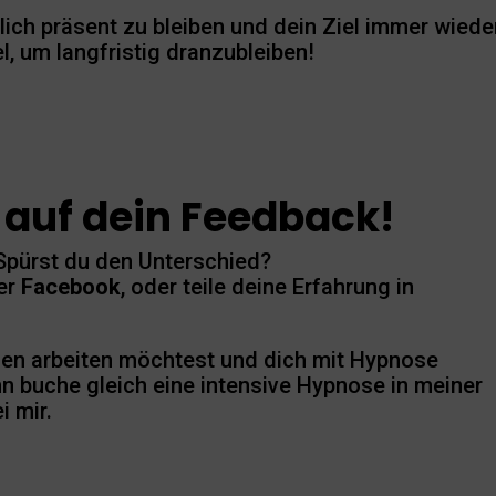
rlich präsent zu bleiben und dein Ziel immer wiede
, um langfristig dranzubleiben!
 auf dein Feedback!
 Spürst du den Unterschied?
er
Facebook
, oder teile deine Erfahrung in
len arbeiten möchtest und dich mit Hypnose
n buche gleich eine intensive Hypnose in meiner
i mir.