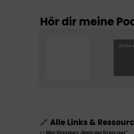
Hör dir meine Pod
Klicke 
🔗
Alle Links & Ressourc
👉
Mini-Stresskurs „Nimm den Stress raus“