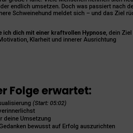
 oder endlich umsetzen. Doch was passiert nach d
nere Schweinehund meldet sich – und das Ziel rü
 ich dich mit einer kraftvollen Hypnose
, dein Ziel
Motivation, Klarheit und innerer Ausrichtung
r Folge erwartet:
sualisierung
(Start: 05:02)
verinnerlichst
für deine Umsetzung
e Gedanken bewusst auf Erfolg auszurichten