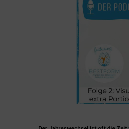
Der Jahreswechsel ist oft die Zei