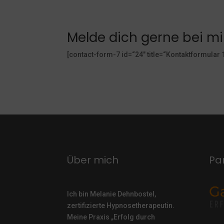
Melde dich gerne bei mir
[contact-form-7 id=“24″ title=“Kontaktformular 1
Über mich
Pa
Ich bin Melanie Dehnbostel,
zertifizierte Hypnosetherapeutin.
Meine Praxis „Erfolg durch