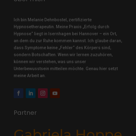
Ich bin Melanie Dehnbostel, zertifizierte
Hypnosetherapeutin.
Meine Praxis „Erfolg durch
Hypnose“ liegt in Isernhagen bei Hannover – ein Ort,
an dem du zur Ruhe kommen kannst. Ich glaube daran,
dass Symptome keine „Fehler“ des Körpers sind,
sondern Botschaften. Wenn wir lernen zuzuhören,
können wir verstehen, was uns unser
Unterbewusstsein mitteilen möchte. Genau hier setzt
meine Arbeit an.
Partner