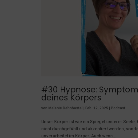
#30 Hypnose: Symptoms
deines Körpers
von
Melanie Dehnbostel
|
Feb. 12, 2025
|
Podcast
Unser Körper ist wie ein Spiegel unserer Seele. 
nicht durchgefühlt und akzeptiert werden, sonde
unverarbeitet im Körper. Auch wenn...