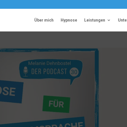
Über mich
Hypnose
Leistungen
Unt