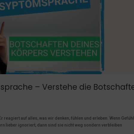
prache – Verstehe die Botschaft
Er reagiert auf alles, was wir denken, fühlen und erleben. Wenn Gefüh
rn lieber ignoriert, dann sind sie nicht weg sondern verbleiben