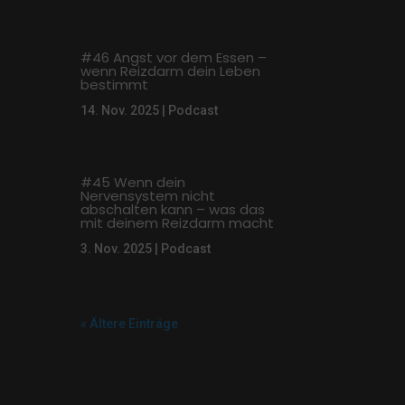
#46 Angst vor dem Essen –
wenn Reizdarm dein Leben
bestimmt
14. Nov. 2025
|
Podcast
#45 Wenn dein
Nervensystem nicht
abschalten kann – was das
mit deinem Reizdarm macht
3. Nov. 2025
|
Podcast
« Ältere Einträge