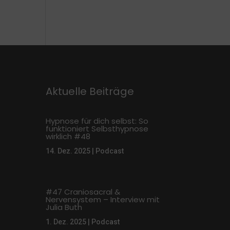
Aktuelle Beiträge
Hypnose für dich selbst: So
funktioniert Selbsthypnose
wirklich #48
14. Dez. 2025
|
Podcast
#47 Craniosacral &
Nervensystem – Interview mit
Julia Buth
1. Dez. 2025
|
Podcast