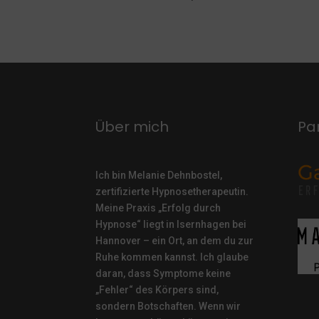
Über mich
Pa
Ich bin Melanie Dehnbostel,
zertifizierte Hypnosetherapeutin.
Meine Praxis „Erfolg durch
Hypnose“ liegt in Isernhagen bei
Hannover – ein Ort, an dem du zur
Ruhe kommen kannst. Ich glaube
daran, dass Symptome keine
„Fehler“ des Körpers sind,
sondern Botschaften. Wenn wir