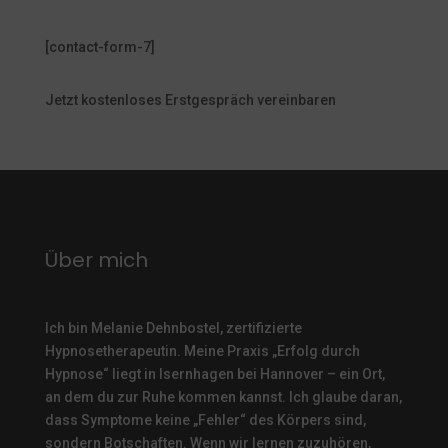
[contact-form-7]
Jetzt kostenloses Erstgespräch vereinbaren
Über mich
Ich bin Melanie Dehnbostel, zertifizierte
Hypnosetherapeutin.
Meine Praxis „Erfolg durch
Hypnose“ liegt in Isernhagen bei Hannover – ein Ort,
an dem du zur Ruhe kommen kannst. Ich glaube daran,
dass Symptome keine „Fehler“ des Körpers sind,
sondern Botschaften. Wenn wir lernen zuzuhören,