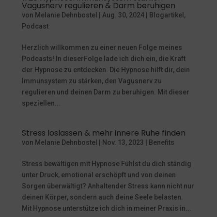
Vagusnerv regulieren & Darm beruhigen
von
Melanie Dehnbostel
|
Aug. 30, 2024
|
Blogartikel
,
Podcast
Herzlich willkommen zu einer neuen Folge meines
Podcasts! In dieserFolge lade ich dich ein, die Kraft
der Hypnose zu entdecken. Die Hypnose hilft dir, dein
Immunsystem zu stärken, den Vagusnerv zu
regulieren und deinen Darm zu beruhigen. Mit dieser
speziellen...
Stress loslassen & mehr innere Ruhe finden
von
Melanie Dehnbostel
|
Nov. 13, 2023
|
Benefits
Stress bewältigen mit Hypnose Fühlst du dich ständig
unter Druck, emotional erschöpft und von deinen
Sorgen überwältigt? Anhaltender Stress kann nicht nur
deinen Körper, sondern auch deine Seele belasten.
Mit Hypnose unterstütze ich dich in meiner Praxis in...