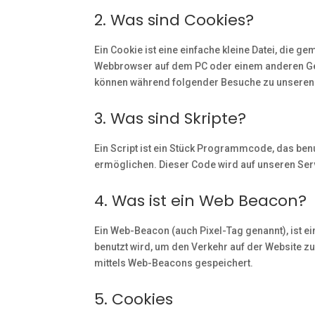
2. Was sind Cookies?
Ein Cookie ist eine einfache kleine Datei, die 
Webbrowser auf dem PC oder einem anderen Ger
können während folgender Besuche zu unseren o
3. Was sind Skripte?
Ein Script ist ein Stück Programmcode, das benut
ermöglichen. Dieser Code wird auf unseren Ser
4. Was ist ein Web Beacon?
Ein Web-Beacon (auch Pixel-Tag genannt), ist ei
benutzt wird, um den Verkehr auf der Website 
mittels Web-Beacons gespeichert.
5. Cookies