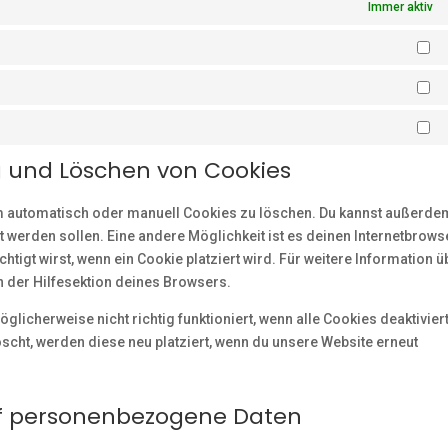
Immer aktiv
Vo
St
Ma
ng und Löschen von Cookies
m automatisch oder manuell Cookies zu löschen. Du kannst außerde
rt werden sollen. Eine andere Möglichkeit ist es deinen Internetbrows
htigt wirst, wenn ein Cookie platziert wird. Für weitere Information ü
 der Hilfesektion deines Browsers.
licherweise nicht richtig funktioniert, wenn alle Cookies deaktivier
scht, werden diese neu platziert, wenn du unsere Website erneut
auf personenbezogene Daten