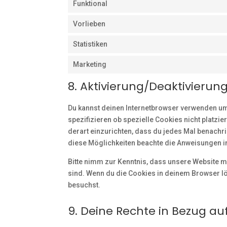
Funktional
Vorlieben
Statistiken
Marketing
8. Aktivierung/Deaktivieru
Du kannst deinen Internetbrowser verwenden u
spezifizieren ob spezielle Cookies nicht platzie
derart einzurichten, dass du jedes Mal benachric
diese Möglichkeiten beachte die Anweisungen in
Bitte nimm zur Kenntnis, dass unsere Website mög
sind. Wenn du die Cookies in deinem Browser lö
besuchst.
9. Deine Rechte in Bezug 