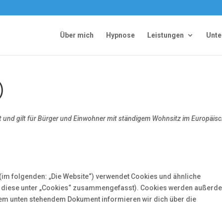
Über mich
Hypnose
Leistungen
Unt
)
ert und gilt für Bürger und Einwohner mit ständigem Wohnsitz im Europäis
(im folgenden: „Die Website“) verwendet Cookies und ähnliche
all diese unter „Cookies“ zusammengefasst). Cookies werden außerd
n dem unten stehendem Dokument informieren wir dich über die