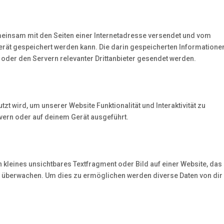
gemeinsam mit den Seiten einer Internetadresse versendet und vom
ät gespeichert werden kann. Die darin gespeicherten Informatione
der den Servern relevanter Drittanbieter gesendet werden.
zt wird, um unserer Website Funktionalität und Interaktivität zu
vern oder auf deinem Gerät ausgeführt.
n kleines unsichtbares Textfragment oder Bild auf einer Website, das
zu überwachen. Um dies zu ermöglichen werden diverse Daten von dir