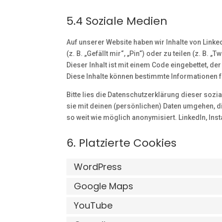
5.4 Soziale Medien
Auf unserer Website haben wir Inhalte von Lin
(z. B. „Gefällt mir“, „Pin“) oder zu teilen (z. B
Dieser Inhalt ist mit einem Code eingebettet, d
Diese Inhalte können bestimmte Informationen f
Bitte lies die Datenschutzerklärung dieser sozi
sie mit deinen (persönlichen) Daten umgehen, d
so weit wie möglich anonymisiert. LinkedIn, Ins
6. Platzierte Cookies
WordPress
Google Maps
YouTube