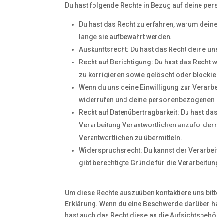
Du hast folgende Rechte in Bezug auf deine p
Du hast das Recht zu erfahren, warum dein
lange sie aufbewahrt werden.
Auskunftsrecht: Du hast das Recht deine u
Recht auf Berichtigung: Du hast das Rech
zu korrigieren sowie gelöscht oder blocki
Wenn du uns deine Einwilligung zur Verarbei
widerrufen und deine personenbezogenen D
Recht auf Datenübertragbarkeit: Du hast da
Verarbeitung Verantwortlichen anzufordern 
Verantwortlichen zu übermitteln.
Widerspruchsrecht: Du kannst der Verarbei
gibt berechtigte Gründe für die Verarbeitun
Um diese Rechte auszuüben kontaktiere uns bitte
Erklärung. Wenn du eine Beschwerde darüber has
hast auch das Recht diese an die Aufsichtsbehö