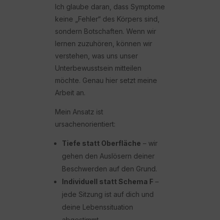
Ich glaube daran, dass Symptome
keine „Fehler“ des Körpers sind,
sondern Botschaften. Wenn wir
lernen zuzuhören, können wir
verstehen, was uns unser
Unterbewusstsein mitteilen
möchte. Genau hier setzt meine
Arbeit an.
Mein Ansatz ist
ursachenorientiert:
Tiefe statt Oberfläche
– wir
gehen den Auslösern deiner
Beschwerden auf den Grund.
Individuell statt Schema F
–
jede Sitzung ist auf dich und
deine Lebenssituation
abgestimmt.