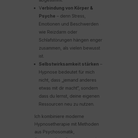
V
erbindung von Körper &
Psyche
– denn Stress,
Emotionen und Beschwerden
wie Reizdarm oder
Schlafstörungen hängen enger
zusammen, als vielen bewusst
ist.
Selbstwirksamkeit stärken
–
Hypnose bedeutet für mich
nicht, dass „jemand anderes
etwas mit dir macht“, sondern
dass du lernst, deine eigenen
Ressourcen neu zu nutzen.
Ich kombiniere moderne
Hypnosetherapie mit Methoden
aus Psychosomatik,