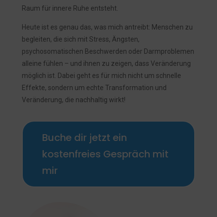
Raum für innere Ruhe entsteht.
Heute ist es genau das, was mich antreibt: Menschen zu
begleiten, die sich mit Stress, Ängsten,
psychosomatischen Beschwerden oder Darmproblemen
alleine fühlen – und ihnen zu zeigen, dass Veränderung
möglich ist. Dabei geht es für mich nicht um schnelle
Effekte, sondern um echte Transformation und
Veränderung, die nachhaltig wirkt!
Buche dir jetzt ein
kostenfreies Gespräch mit
mir