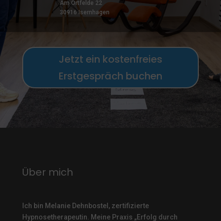
Am Ortfelde 22
30916 Isernhagen
Jetzt ein kostenfreies
Erstgespräch buchen
Über mich
Ich bin Melanie Dehnbostel, zertifizierte
Hypnosetherapeutin.
Meine Praxis „Erfolg durch