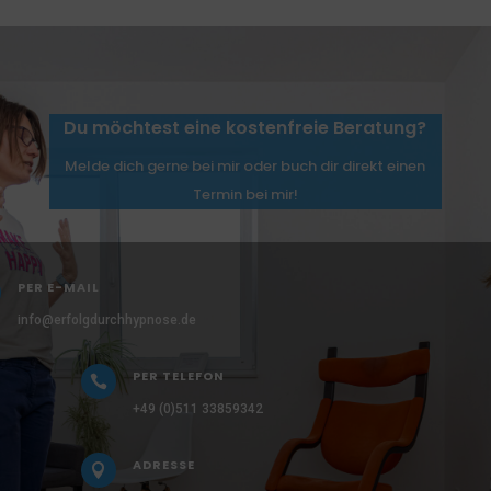
Du möchtest eine kostenfreie Beratung?
Melde dich gerne bei mir oder buch dir direkt einen
Termin bei mir!
PER E-MAIL
info@erfolgdurchhypnose.de
PER TELEFON

+49 (0)511 33859342
ADRESSE
