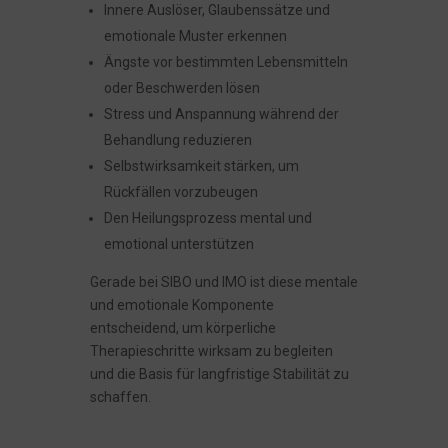
Innere Auslöser, Glaubenssätze und
emotionale Muster erkennen
Ängste vor bestimmten Lebensmitteln
oder Beschwerden lösen
Stress und Anspannung während der
Behandlung reduzieren
Selbstwirksamkeit stärken, um
Rückfällen vorzubeugen
Den Heilungsprozess mental und
emotional unterstützen
Gerade bei SIBO und IMO ist diese mentale
und emotionale Komponente
entscheidend, um körperliche
Therapieschritte wirksam zu begleiten
und die Basis für langfristige Stabilität zu
schaffen.