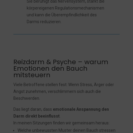
Sie beruhigt das Nervensystem, stärkt die
körpereigenen Regulationsmechanismen
und kann die Überempfindlichkeit des
Darms reduzieren.
Reizdarm & Psyche – warum
Emotionen den Bauch
mitsteuern
Viele Betroffene stellen fest: Wenn Stress, Ärger oder
Angst zunehmen, verschlimmern sich auch die
Beschwerden.
Das liegt daran, dass
emotionale Anspannung den
Darm direkt beeinflusst
.
In meinen Sitzungen finden wir gemeinsam heraus:
Welche unbewussten Muster deinen Bauch stressen