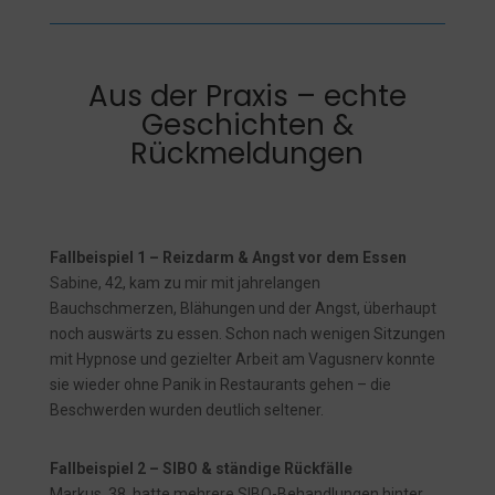
Aus der Praxis – echte
Geschichten &
Rückmeldungen
Fallbeispiel 1 – Reizdarm & Angst vor dem Essen
Sabine, 42, kam zu mir mit jahrelangen
Bauchschmerzen, Blähungen und der Angst, überhaupt
noch auswärts zu essen. Schon nach wenigen Sitzungen
mit Hypnose und gezielter Arbeit am Vagusnerv konnte
sie wieder ohne Panik in Restaurants gehen – die
Beschwerden wurden deutlich seltener.
Fallbeispiel 2 – SIBO & ständige Rückfälle
Markus, 38, hatte mehrere SIBO-Behandlungen hinter