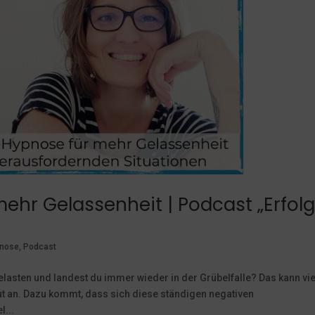
ehr Gelassenheit | Podcast „Erfol
nose
,
Podcast
elasten und landest du immer wieder in der Grübelfalle? Das kann vi
gut an. Dazu kommt, dass sich diese ständigen negativen
...