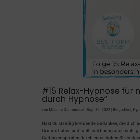
#15 Relax-Hypnose für m
durch Hypnose“
von
Melanie Dehnbostel
|
Sep. 30, 2022
|
Blogartikel
,
Hyp
Hast du ständig kreisende Gedanken, die dich b
Gründe haben und fühlt sich häufig auch nicht 
Gedankenspiralen durch einen hohen Stresslevel