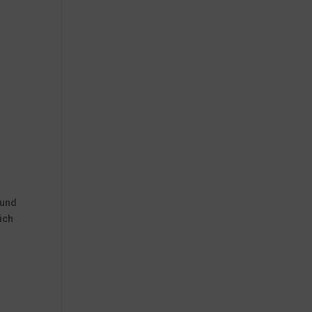
 und
ich