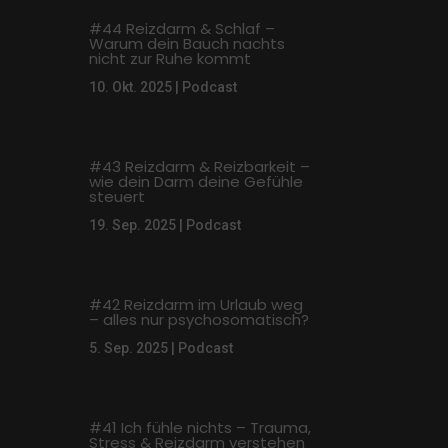
#44 Reizdarm & Schlaf –
Warum dein Bauch nachts
nicht zur Ruhe kommt
10. Okt. 2025
|
Podcast
#43 Reizdarm & Reizbarkeit –
wie dein Darm deine Gefühle
steuert
19. Sep. 2025
|
Podcast
#42 Reizdarm im Urlaub weg
– alles nur psychosomatisch?
5. Sep. 2025
|
Podcast
#41 Ich fühle nichts – Trauma,
Stress & Reizdarm verstehen