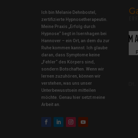
Ich bin Melanie Dehnbostel,
zertifizierte Hypnosetherapeutin.
Meine Praxis „Erfolg durch
Hypnose“ liegt in Isernhagen bei
Hannover – ein Ort, an dem du zur
Ruhe kommen kannst. Ich glaube
daran, dass Symptome keine
„Fehler“ des Körpers sind,
sondern Botschaften. Wenn wir
lernen zuzuhören, können wir
verstehen, was uns unser
Unterbewusstsein mitteilen
möchte. Genau hier setzt meine
Arbeit an.