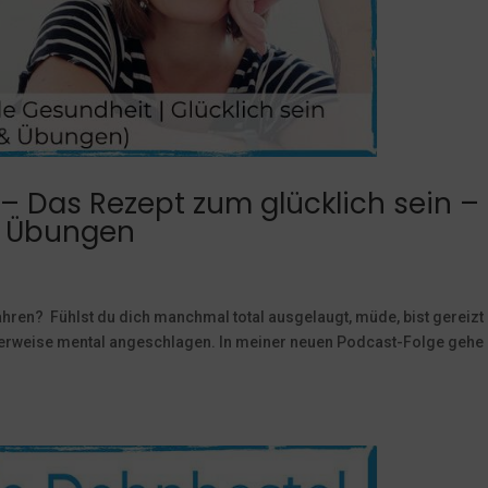
– Das Rezept zum glücklich sein –
d Übungen
hren? Fühlst du dich manchmal total ausgelaugt, müde, bist gereizt
herweise mental angeschlagen. In meiner neuen Podcast-Folge gehe 