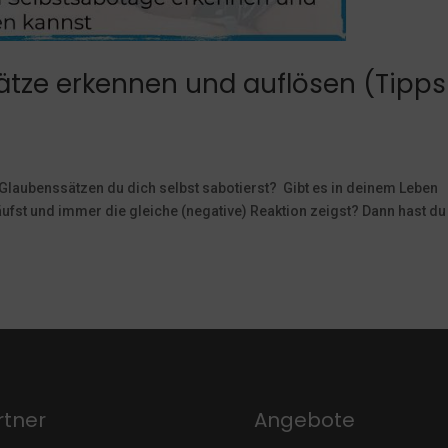
tze erkennen und auflösen (Tipps
 Glaubenssätzen du dich selbst sabotierst? Gibt es in deinem Leben
läufst und immer die gleiche (negative) Reaktion zeigst? Dann hast du
rtner
Angebote