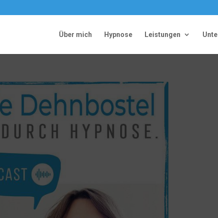
Über mich
Hypnose
Leistungen
Unt