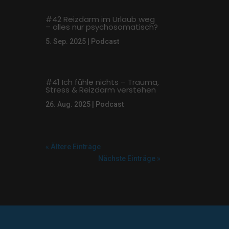
#42 Reizdarm im Urlaub weg
– alles nur psychosomatisch?
5. Sep. 2025
|
Podcast
#41 Ich fühle nichts – Trauma,
Stress & Reizdarm verstehen
26. Aug. 2025
|
Podcast
« Ältere Einträge
Nächste Einträge »