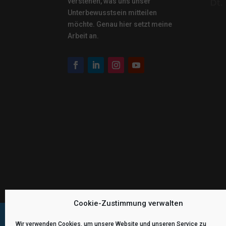
verstehen, was uns unser
Unterbewusstsein mitteilen
möchte. Genau hier setzt meine
Arbeit an.
Cookie-Zustimmung verwalten
Wir verwenden Cookies, um unsere Website und unseren Service zu