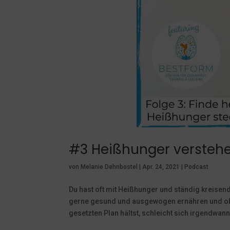
#3 Heißhunger verstehe
von
Melanie Dehnbostel
|
Apr. 24, 2021
|
Podcast
Du hast oft mit Heißhunger und ständig kreis
gerne gesund und ausgewogen ernähren und obwo
gesetzten Plan hältst, schleicht sich irgendwann.