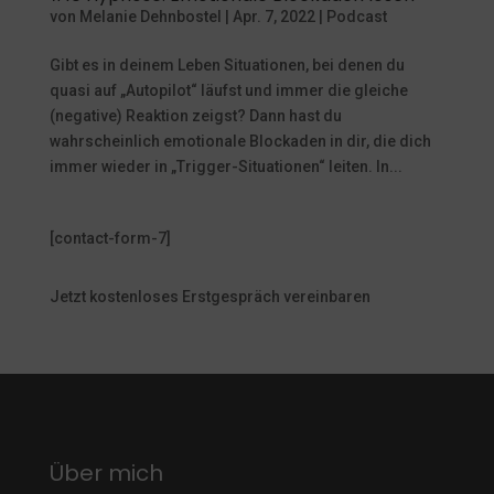
von
Melanie Dehnbostel
|
Apr. 7, 2022
|
Podcast
Gibt es in deinem Leben Situationen, bei denen du
quasi auf „Autopilot“ läufst und immer die gleiche
(negative) Reaktion zeigst? Dann hast du
wahrscheinlich emotionale Blockaden in dir, die dich
immer wieder in „Trigger-Situationen“ leiten. In...
[contact-form-7]
Jetzt kostenloses Erstgespräch vereinbaren
Über mich